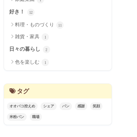
好き！
12
料理・ものづくり
11
雑貨・家具
1
日々の暮らし
2
色を楽しむ
1
タグ
オオバコ控えめ
シェア
パン
感謝
笑顔
米粉パン
職場