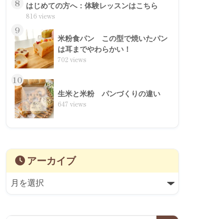
8
はじめての方へ：体験レッスンはこちら
816 views
9
米粉食パン この型で焼いたパン
は耳までやわらかい！
702 views
10
生米と米粉 パンづくりの違い
647 views
アーカイブ