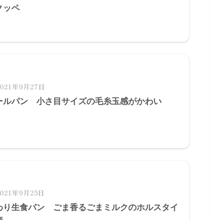
クッペ
2021年9月27日
ールパン 小さ目サイズの毛糸玉感がかわい
！
2021年9月25日
わり生食パン ごま香るごまミルクのホルスタイ