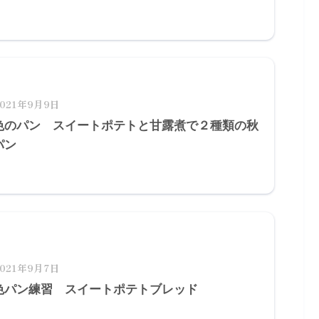
2021年9月9日
色のパン スイートポテトと甘露煮で２種類の秋
パン
2021年9月7日
色パン練習 スイートポテトブレッド