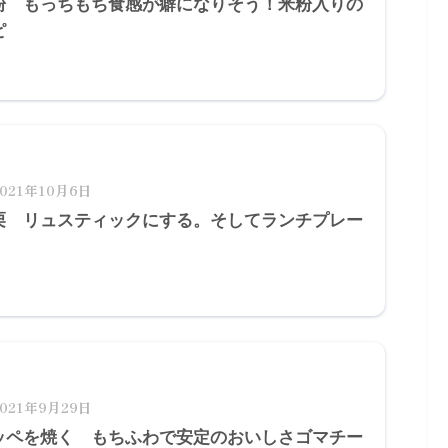
粉 もっちもち食感が癖になりそう！米粉入りの
ピ
2021年10月6日
栗 リュスティックにする。そしてランチプレー
2021年9月29日
ッペを焼く もちふわで安定のおいしさゴマチー