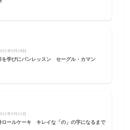
柄
2021年9月18日
形を学びにパンレッスン セーグル・カマン
2021年9月11日
巻ロールケーキ キレイな「の」の字になるまで