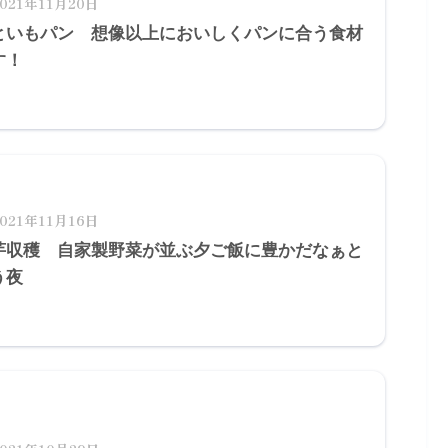
2021年11月20日
といもパン 想像以上においしくパンに合う食材
す！
2021年11月16日
芋収穫 自家製野菜が並ぶ夕ご飯に豊かだなぁと
う夜