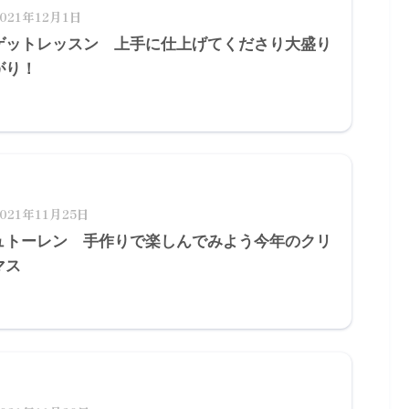
2021年12月1日
ゲットレッスン 上手に仕上げてくださり大盛り
がり！
2021年11月25日
ュトーレン 手作りで楽しんでみよう今年のクリ
マス