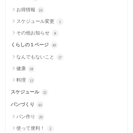
お得情報
26
スケジュール変更
1
その他お知らせ
8
くらしの１ページ
49
なんでもないこと
17
健康
18
料理
13
スケジュール
32
パンづくり
46
パン作り
29
使って便利！
2