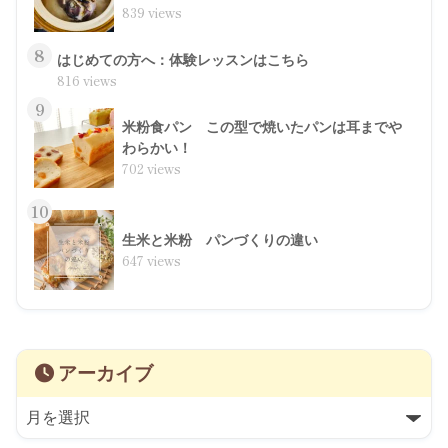
839 views
8
はじめての方へ：体験レッスンはこちら
816 views
9
米粉食パン この型で焼いたパンは耳までや
わらかい！
702 views
10
生米と米粉 パンづくりの違い
647 views
アーカイブ