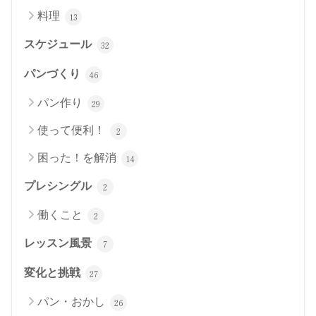
料理
13
スケジュール
32
パンづくり
46
パン作り
29
使って便利！
2
困った！を解消
14
プレシングル
2
働くこと
2
レッスン風景
7
変化と挑戦
27
パン・おかし
26