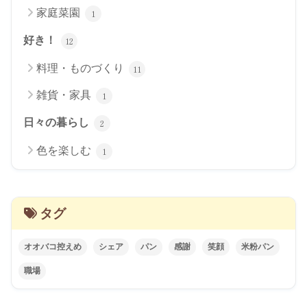
家庭菜園
1
好き！
12
料理・ものづくり
11
雑貨・家具
1
日々の暮らし
2
色を楽しむ
1
タグ
オオバコ控えめ
シェア
パン
感謝
笑顔
米粉パン
職場