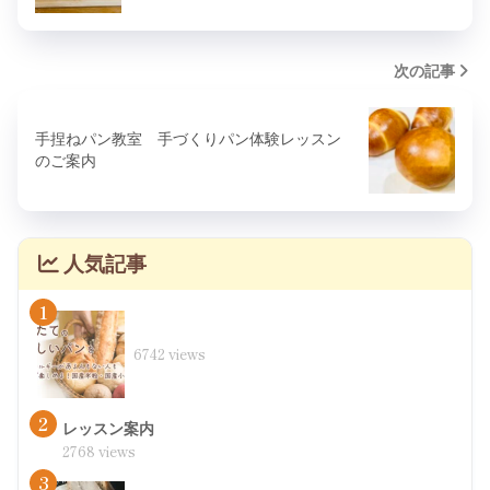
次の記事
手捏ねパン教室 手づくりパン体験レッスン
のご案内
人気記事
1
6742 views
2
レッスン案内
2768 views
3