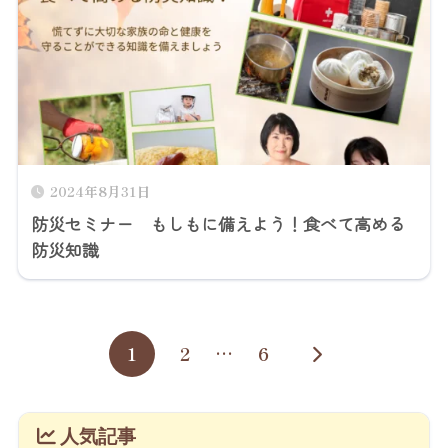
2024年8月31日
防災セミナー もしもに備えよう！食べて高める
防災知識
1
2
…
6
人気記事