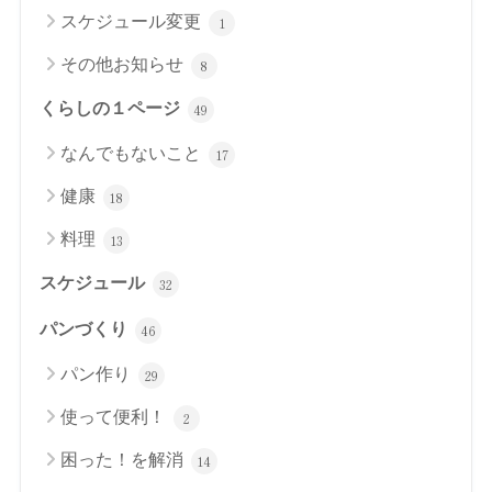
スケジュール変更
1
その他お知らせ
8
くらしの１ページ
49
なんでもないこと
17
健康
18
料理
13
スケジュール
32
パンづくり
46
パン作り
29
使って便利！
2
困った！を解消
14