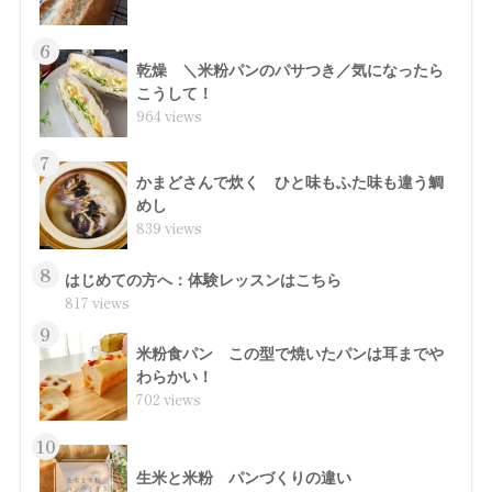
6
乾燥 ＼米粉パンのパサつき／気になったら
こうして！
964 views
7
かまどさんで炊く ひと味もふた味も違う鯛
めし
839 views
8
はじめての方へ：体験レッスンはこちら
817 views
9
米粉食パン この型で焼いたパンは耳までや
わらかい！
702 views
10
生米と米粉 パンづくりの違い