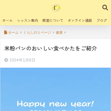
ホーム
レッスン案内
教室について
オンライン通販
ブログ
ホーム
くらしの１ページ
健康
米粉パンのおいしい食べかたをご紹介
2024年1月6日