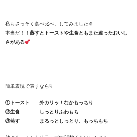
私もさっそく食べ比べ、してみました☺
本当だ！
！蒸すとトーストや生食ともまた違ったおいし
さがある
簡単表現で表すなら☟
①トースト 外カリッ！なかもっちり
②生食 しっとりふわもち
③蒸す まるっとしっとり、もっちもち