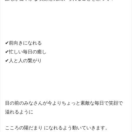
✔︎前向きになれる
✔︎忙しい毎日の癒し
✔︎人と人の繋がり
目の前のみなさんが今よりちょっと素敵な毎日で笑顔で
溢れるように
こころの陽だまり になれるよう動いていきます。