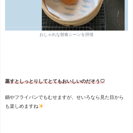
おしゃれな朝食シーンを拝借
蒸すとしっとりしてとてもおいしいのだそう♡
鍋やフライパンでもむせますが、せいろなら見た目から
も楽しめますね