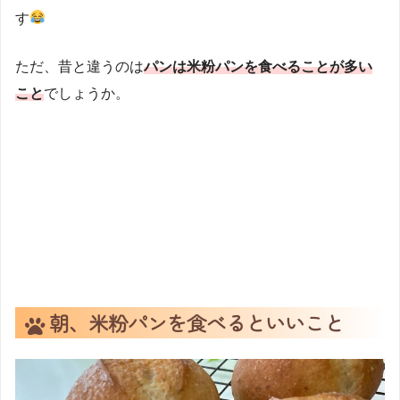
す
ただ、昔と違うのは
パンは米粉パンを食べることが多い
こと
でしょうか。
朝、米粉パンを食べるといいこと