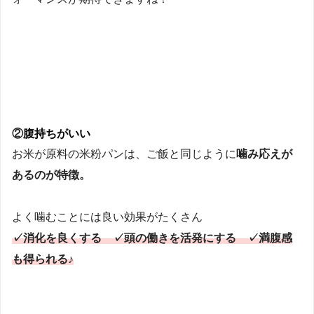
②
腹持ちがいい
お米が原料の米粉パンは、ご飯と同じように
噛み応えが
あるのが特徴。
よく噛むことには良い効果がたくさん
✓消化を良くする ✓頭の働きを活発にする ✓満腹感
も得られる♪