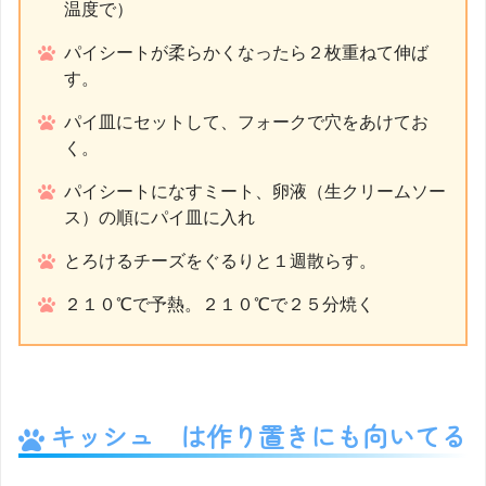
温度で）
パイシートが柔らかくなったら２枚重ねて伸ば
す。
パイ皿にセットして、フォークで穴をあけてお
く。
パイシートになすミート、卵液（生クリームソー
ス）の順にパイ皿に入れ
とろけるチーズをぐるりと１週散らす。
２１０℃で予熱。２１０℃で２５分焼く
キッシュ は作り置きにも向いてる