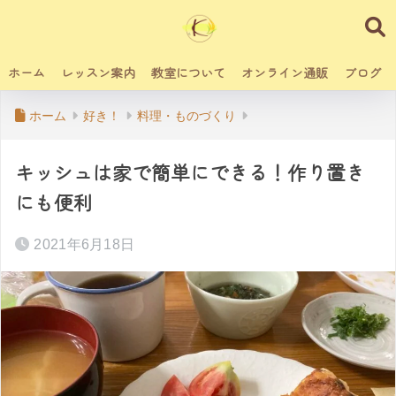
ホーム
レッスン案内
教室について
オンライン通販
ブログ
ホーム
好き！
料理・ものづくり
キッシュは家で簡単にできる！作り置き
にも便利
2021年6月18日