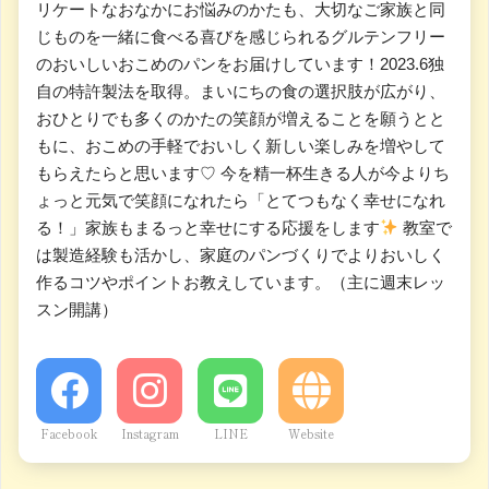
リケートなおなかにお悩みのかたも、大切なご家族と同
じものを一緒に食べる喜びを感じられるグルテンフリー
のおいしいおこめのパンをお届けしています！2023.6独
自の特許製法を取得。まいにちの食の選択肢が広がり、
おひとりでも多くのかたの笑顔が増えることを願うとと
もに、おこめの手軽でおいしく新しい楽しみを増やして
もらえたらと思います♡ 今を精一杯生きる人が今よりち
ょっと元気で笑顔になれたら「とてつもなく幸せになれ
る！」家族もまるっと幸せにする応援をします
教室で
は製造経験も活かし、家庭のパンづくりでよりおいしく
作るコツやポイントお教えしています。（主に週末レッ
スン開講）
Facebook
Instagram
LINE
Website