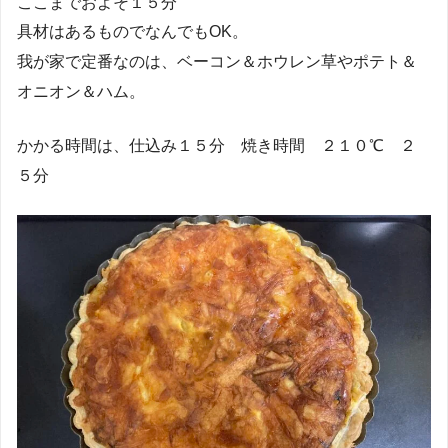
ここまでおよそ１５分
具材はあるものでなんでもOK。
我が家で定番なのは、ベーコン＆ホウレン草やポテト＆
オニオン＆ハム。
かかる時間は、仕込み１５分 焼き時間 ２１０℃ ２
５分