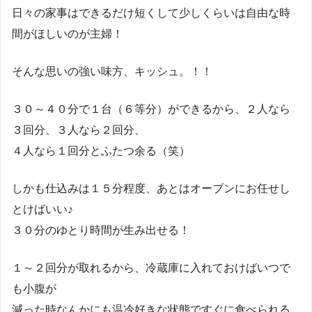
日々の家事はできるだけ短くして少しくらいは自由な時
間がほしいのが主婦！
そんな思いの強い味方、キッシュ。！！
３０～４０分で１台（６等分）ができるから、２人なら
３回分、３人なら２回分、
４人なら１回分とふたつ余る（笑）
しかも仕込みは１５分程度、あとはオーブンにお任せし
とけばいい♪
３０分のゆとり時間が生み出せる！
１～２回分が取れるから、冷蔵庫に入れておけばいつで
も小腹が
減った時なんかにも温冷好きな状態ですぐに食べられる