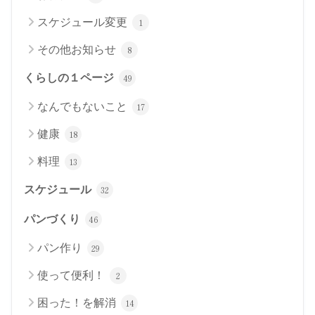
スケジュール変更
1
その他お知らせ
8
くらしの１ページ
49
なんでもないこと
17
健康
18
料理
13
スケジュール
32
パンづくり
46
パン作り
29
使って便利！
2
困った！を解消
14