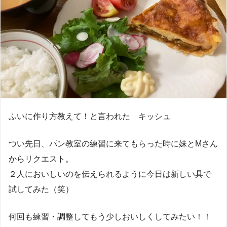
ふいに作り方教えて！と言われた キッシュ
つい先日、パン教室の練習に来てもらった時に妹とMさん
からリクエスト。
２人においしいのを伝えられるように今日は新しい具で
試してみた（笑）
何回も練習・調整してもう少しおいしくしてみたい！！