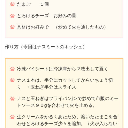
たまご １個
とろけるチーズ お好みの量
具材はお好みで （炒めて火を通したもの）
作り方（今回はナスミートのキッシュ）
冷凍パイシートは冷凍庫から２枚出して置く
ナス１本は、半分にカットしてからいちょう切
り ・玉ねぎ半分はスライス
ナスと玉ねぎはフライパンjンで炒めて市販のミー
トソース９０gを合わせて火を止める。
生クリームをかるくあたため、溶いたたまごを合
わせとろけるチーズ少々を追加。（火が入らない