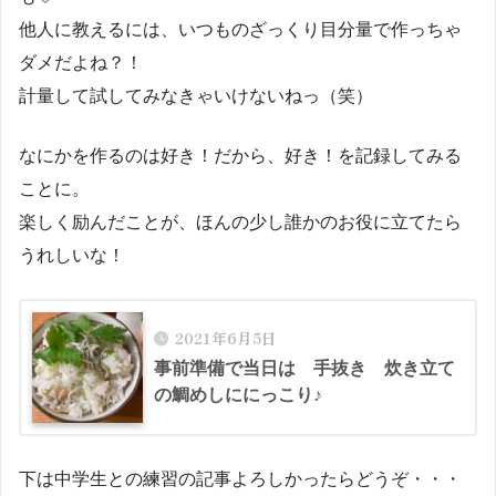
他人に教えるには、いつものざっくり目分量で作っちゃ
ダメだよね？！
計量して試してみなきゃいけないねっ（笑）
なにかを作るのは好き！だから、好き！を記録してみる
ことに。
楽しく励んだことが、ほんの少し誰かのお役に立てたら
うれしいな！
2021年6月5日
事前準備で当日は 手抜き 炊き立て
の鯛めしににっこり♪
下は中学生との練習の記事よろしかったらどうぞ・・・