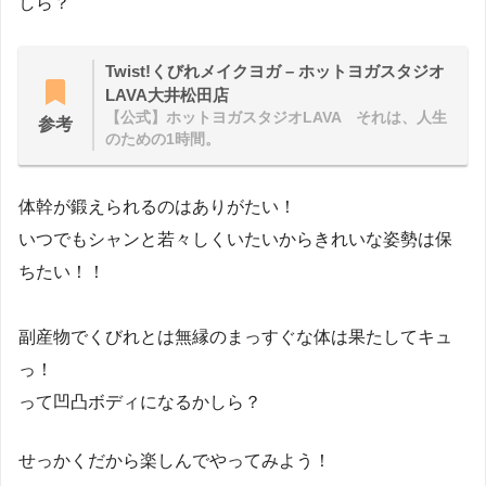
しら？
Twist!くびれメイクヨガ – ホットヨガスタジオ
LAVA大井松田店
【公式】ホットヨガスタジオLAVA それは、人生
参考
のための1時間。
体幹が鍛えられるのはありがたい！
いつでもシャンと若々しくいたいからきれいな姿勢は保
ちたい！！
副産物でくびれとは無縁のまっすぐな体は果たしてキュ
っ！
って凹凸ボディになるかしら？
せっかくだから楽しんでやってみよう！