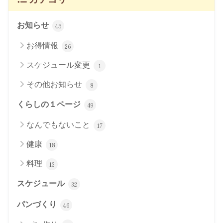
お知らせ
45
お得情報
26
スケジュール変更
1
その他お知らせ
8
くらしの１ページ
49
なんでもないこと
17
健康
18
料理
13
スケジュール
32
パンづくり
46