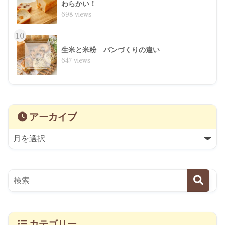
わらかい！
698 views
10
生米と米粉 パンづくりの違い
647 views
アーカイブ
カテゴリー