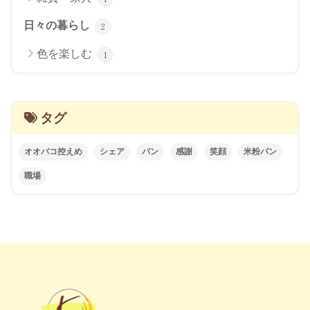
日々の暮らし
2
色を楽しむ
1
タグ
オオバコ控えめ
シェア
パン
感謝
笑顔
米粉パン
職場