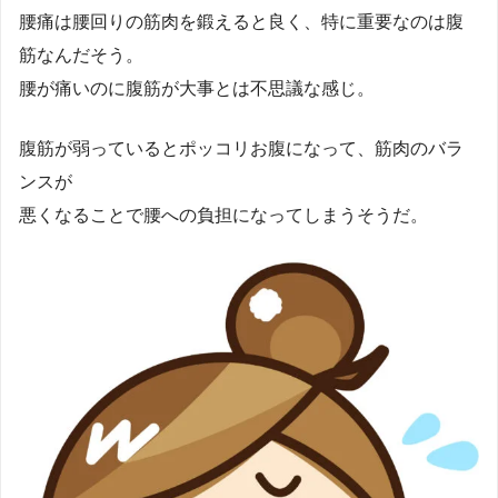
腰痛は腰回りの筋肉を鍛えると良く、特に重要なのは腹
筋なんだそう。
腰が痛いのに腹筋が大事とは不思議な感じ。
腹筋が弱っているとポッコリお腹になって、筋肉のバラ
ンスが
悪くなることで腰への負担になってしまうそうだ。