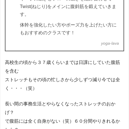
Twist(ねじり)をメインに腹斜筋を鍛えていきま
す。
体幹を強化したい方やポーズ力を上げたい方に
もおすすめのクラスです！
yoga-lava
高校生の頃から３７歳くらいまでは日課にしていた腹筋
を含む
ストレッチもその頃の忙しさから少しずつ減り今では全
く・・・（笑）
長い間の事務生活とやらなくなったストレッチのおか
げ？
で腹筋には全く自身がない（笑）６０分間やりきれるか