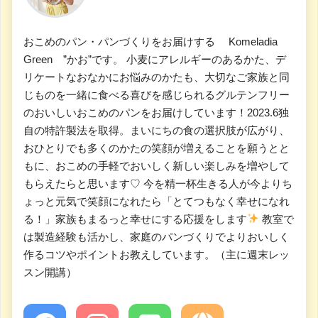
おこめのパン・パンづくりをお届けする Komeladia
Green ”かお”です。 小麦にアレルギーのあるかた、デ
リケートなおなかにお悩みのかたも、大切なご家族と同
じものを一緒に食べる喜びを感じられるグルテンフリー
のおいしいおこめのパンをお届けしています！2023.6独
自の特許製法を取得。まいにちの食の選択肢が広がり、
おひとりでも多くのかたの笑顔が増えることを願うとと
もに、おこめの手軽でおいしく新しい楽しみを増やして
もらえたらと思います♡ 今を精一杯生きる人が今よりち
ょっと元気で笑顔になれたら「とてつもなく幸せになれ
る！」家族もまるっと幸せにする応援をします
教室で
は製造経験も活かし、家庭のパンづくりでよりおいしく
作るコツやポイントお教えしています。（主に週末レッ
スン開講）