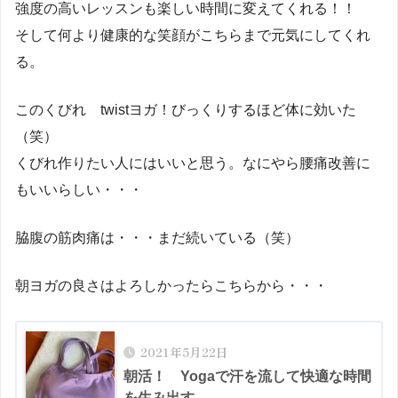
強度の高いレッスンも楽しい時間に変えてくれる！！
そして何より健康的な笑顔がこちらまで元気にしてくれ
る。
このくびれ twistヨガ！びっくりするほど体に効いた
（笑）
くびれ作りたい人にはいいと思う。なにやら腰痛改善に
もいいらしい・・・
脇腹の筋肉痛は・・・まだ続いている（笑）
朝ヨガの良さはよろしかったらこちらから・・・
2021年5月22日
朝活！ Yogaで汗を流して快適な時間
を生み出す