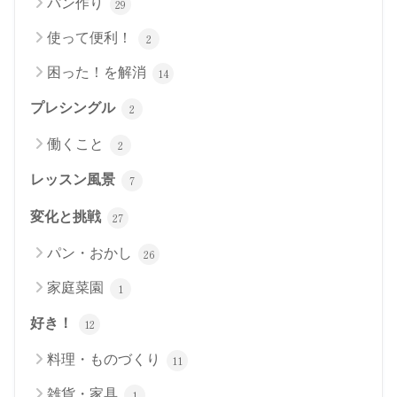
パン作り
29
使って便利！
2
困った！を解消
14
プレシングル
2
働くこと
2
レッスン風景
7
変化と挑戦
27
パン・おかし
26
家庭菜園
1
好き！
12
料理・ものづくり
11
雑貨・家具
1