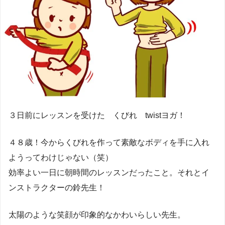
３日前にレッスンを受けた くびれ twistヨガ！
４８歳！今からくびれを作って素敵なボディを手に入れ
ようってわけじゃない（笑）
効率よい一日に朝時間のレッスンだったこと。それとイ
ンストラクターの鈴先生！
太陽のような笑顔が印象的なかわいらしい先生。