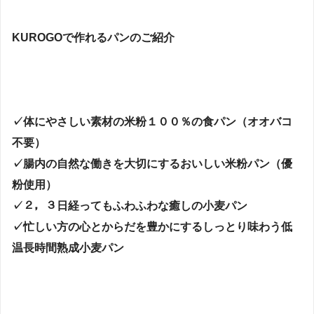
KUROGOで作れるパンのご紹介
✓体にやさしい素材の米粉１００％の食パン（オオバコ
不要）
✓腸内の自然な働きを大切にするおいしい米粉パン（優
粉使用）
✓２，３日経ってもふわふわな癒しの小麦パン
✓忙しい方の心とからだを豊かにするしっとり味わう低
温長時間熟成小麦パン