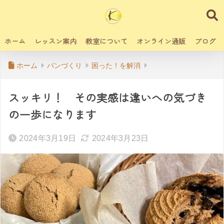
ホーム
レッスン案内
教室について
オンライン通販
ブログ
ホーム
パンづくり
困った！を解消
スッキリ！ その実感は違いへの気づき
の一歩になります
2024年3月19日
2024年3月23日