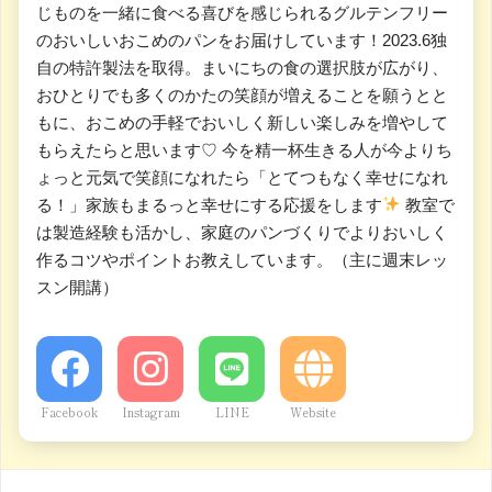
じものを一緒に食べる喜びを感じられるグルテンフリー
のおいしいおこめのパンをお届けしています！2023.6独
自の特許製法を取得。まいにちの食の選択肢が広がり、
おひとりでも多くのかたの笑顔が増えることを願うとと
もに、おこめの手軽でおいしく新しい楽しみを増やして
もらえたらと思います♡ 今を精一杯生きる人が今よりち
ょっと元気で笑顔になれたら「とてつもなく幸せになれ
る！」家族もまるっと幸せにする応援をします
教室で
は製造経験も活かし、家庭のパンづくりでよりおいしく
作るコツやポイントお教えしています。（主に週末レッ
スン開講）
Facebook
Instagram
LINE
Website