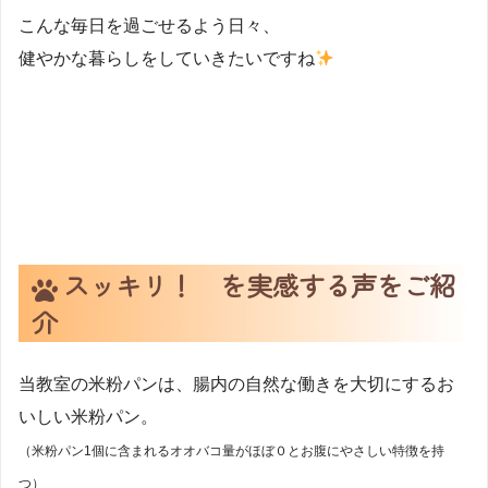
こんな毎日を過ごせるよう日々、
健やかな暮らしをしていきたいですね
スッキリ！ を実感する声をご紹
介
当教室の米粉パンは、腸内の自然な働きを大切にするお
いしい米粉パン。
（米粉パン1個に含まれるオオバコ量がほぼ０とお腹にやさしい特徴を持
つ）