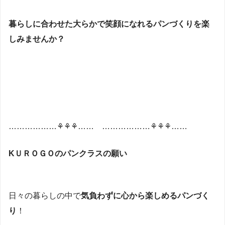
暮らしに合わせた大らかで笑顔になれるパンづくりを楽
しみませんか？
………………⚘⚘⚘…… ………………⚘⚘⚘……
KＵＲＯＧＯのパンクラスの願い
日々の暮らしの中で
気負わずに心から楽しめるパンづく
り
！