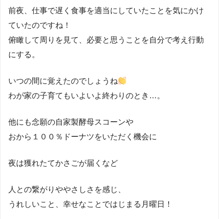
前夜、仕事で遅く食事を適当にしていたことを気にかけ
ていたのですね！
俯瞰して周りを見て、必要と思うことを自分で考え行動
にする。
いつの間に覚えたのでしょうね
わが家の子育てもいよいよ終わりのとき…。
他にも念願の自家製酵母スコーンや
おから１００％ドーナツをいただく機会に
夜は獲れたてかさごが届くなど
人との繋がりややさしさを感じ、
うれしいこと、幸せなことではじまる月曜日！