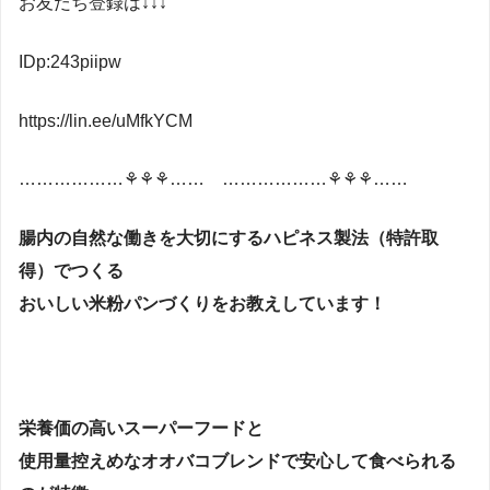
お友だち登録は↓↓↓
IDp:243piipw
https://lin.ee/uMfkYCM
………………⚘⚘⚘…… ………………⚘⚘⚘……
腸内の自然な働きを大切にするハピネス製法（特許取
得）でつくる
おいしい米粉パンづくりをお教えしています！
栄養価の高いスーパーフードと
使用量控えめなオオバコブレンドで安心して食べられる