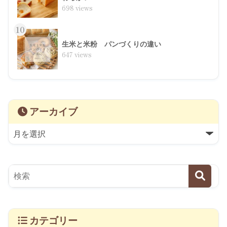
698 views
10
生米と米粉 パンづくりの違い
647 views
アーカイブ
カテゴリー