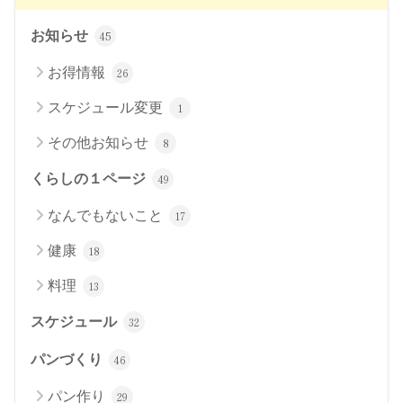
お知らせ
45
お得情報
26
スケジュール変更
1
その他お知らせ
8
くらしの１ページ
49
なんでもないこと
17
健康
18
料理
13
スケジュール
32
パンづくり
46
パン作り
29