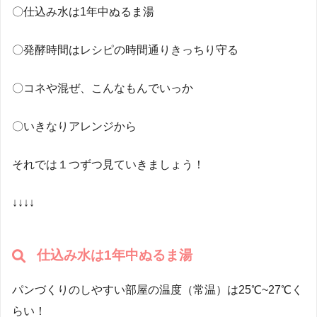
〇仕込み水は1年中ぬるま湯
〇発酵時間はレシピの時間通りきっちり守る
〇コネや混ぜ、こんなもんでいっか
〇いきなりアレンジから
それでは１つずつ見ていきましょう！
↓↓↓↓
仕込み水は1年中ぬるま湯
パンづくりのしやすい部屋の温度（常温）は25℃~27℃く
らい！