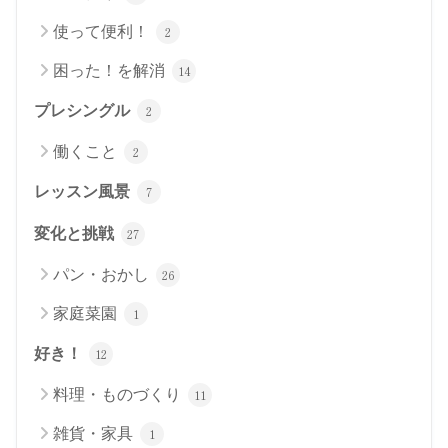
使って便利！
2
困った！を解消
14
プレシングル
2
働くこと
2
レッスン風景
7
変化と挑戦
27
パン・おかし
26
家庭菜園
1
好き！
12
料理・ものづくり
11
雑貨・家具
1