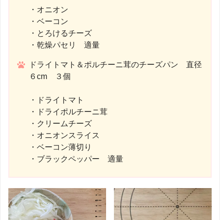
・オニオン
・ベーコン
・とろけるチーズ
・乾燥パセリ 適量
ドライトマト＆ポルチーニ茸のチーズパン 直径
６cm ３個
・ドライトマト
・ドライポルチーニ茸
・クリームチーズ
・オニオンスライス
・ベーコン薄切り
・ブラックペッパー 適量