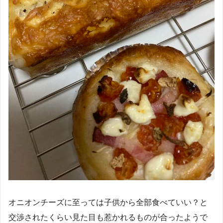
オニオンチーズに至っては子供から全部食べていい？と
交渉されたくらい見た目も惹かれるものが合ったようで