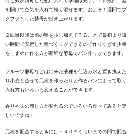
など煮沸消毒した瓶に入れて準備は完了。１日数回、蓋
を開けて空気を入れて軽く混ぜます。およそ１週間でプ
クプクとした酵母が出来上がります。
２回目以降は前の種を少し加えて作ることで最初より短
い時間で安定した種づくりができるので作りすぎず少量
をこまめに作る方が新鮮な酵母でパン作りができます。
フルーツ酵母などは出来た液種を仕込み水と置き換えた
り小麦と合せて元種を作ったりと作るパンによって取り
入れ方もいろいろ変えることができます。
香りや味の感じ方が変わるのでいろいろ比べてみると楽
しいですね！
元種を配合するときには～４０％くらいまでの間で配合