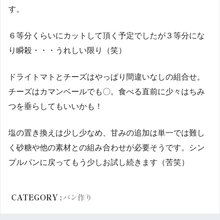
す。
６等分くらいにカットして頂く予定でしたが３等分にな
り瞬殺・・・うれしい限り（笑）
ドライトマトとチーズはやっぱり間違いなしの組合せ。
チーズはカマンベールでも〇。食べる直前に少々はちみ
つを垂らしてもいいかも！
塩の置き換えは少し少なめ、甘みの追加は単一では難し
く砂糖や他の素材との組み合わせが必要そうです。シン
プルパンに戻ってもう少しお試し続きます（苦笑）
CATEGORY :
パン作り