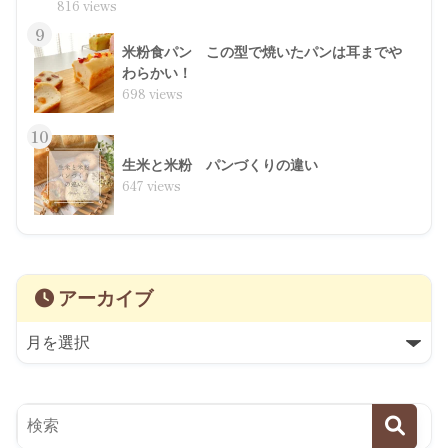
816 views
9
米粉食パン この型で焼いたパンは耳までや
わらかい！
698 views
10
生米と米粉 パンづくりの違い
647 views
アーカイブ