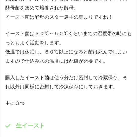
酵母菌を集めて培養された酵母。
イースト菌は酵母のスター選手の集まりですね！
イースト菌は３０℃～５０℃くらいまでの温度帯の時にも
っともよく活動をします。
低温では休眠し、６０℃以上になると菌は死んでしまい
ますので仕込み水の温度には配慮が必要です。
購入したイースト菌は使う分だけ密封して冷蔵保存、そ
れ以外は同様に密封して冷凍保存にしておきます。
主に３つ
生イースト