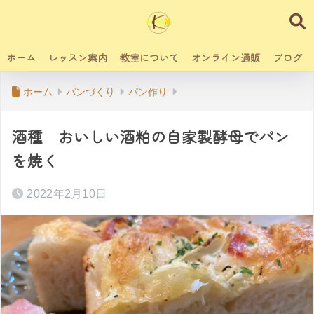
ホーム
レッスン案内
教室について
オンライン通販
ブログ
ホーム
パンづくり
パン作り
酒種 おいしい酒粕の自家製酵母でパン
を焼く
2022年2月10日