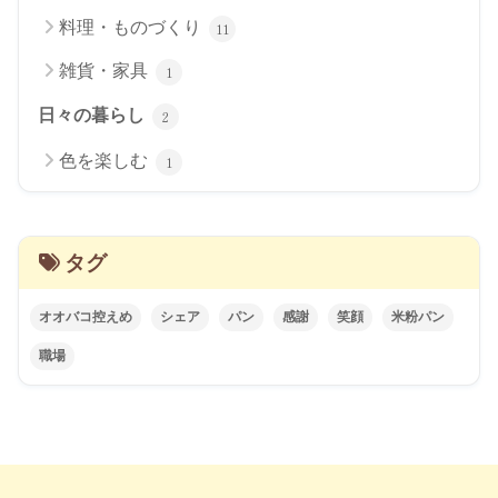
料理・ものづくり
11
雑貨・家具
1
日々の暮らし
2
色を楽しむ
1
タグ
オオバコ控えめ
シェア
パン
感謝
笑顔
米粉パン
職場