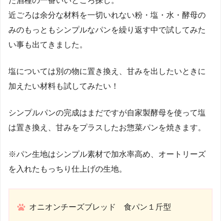
た酒種の一番いいところ探し。
近ごろは余分な材料を一切いれない粉・塩・水・酵母の
みのもっともシンプルなパンを繰り返す中で試してみた
い事も出てきました。
塩については別の物に置き換え、甘みを出したいときに
加えたい材料も試してみたい！
シンプルパンの完成はまだですが自家製酵母を使って塩
は置き換え、甘みをプラスしたお惣菜パンを焼きます。
※パン生地はシンプル素材で加水率高め、オートリーズ
を入れたもっちり仕上げの生地。
オニオンチーズブレッド 食パン１斤型