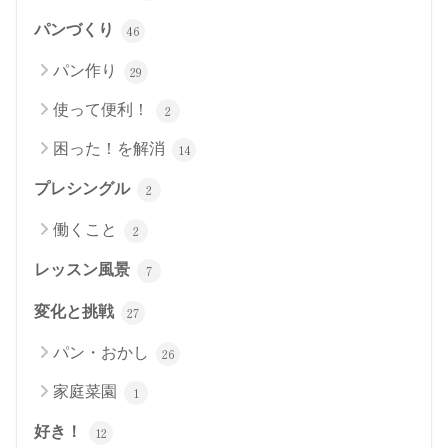
パンづくり
46
パン作り
29
使って便利！
2
困った！を解消
14
プレシングル
2
働くこと
2
レッスン風景
7
変化と挑戦
27
パン・おかし
26
家庭菜園
1
好き！
12