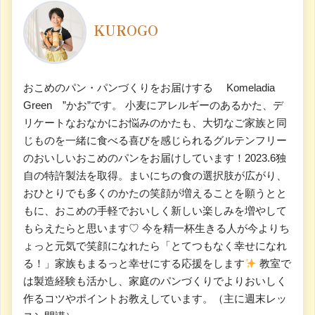
KUROGO
おこめのパン・パンづくりをお届けする Komeladia
Green ”かお”です。 小麦にアレルギーのあるかた、デ
リケートなおなかにお悩みのかたも、大切なご家族と同
じものを一緒に食べる喜びを感じられるグルテンフリー
のおいしいおこめのパンをお届けしています！2023.6独
自の特許製法を取得。まいにちの食の選択肢が広がり、
おひとりでも多くのかたの笑顔が増えることを願うとと
もに、おこめの手軽でおいしく新しい楽しみを増やして
もらえたらと思います♡ 今を精一杯生きる人が今よりち
ょっと元気で笑顔になれたら「とてつもなく幸せになれ
る！」家族もまるっと幸せにする応援をします
教室で
は製造経験も活かし、家庭のパンづくりでよりおいしく
作るコツやポイントお教えしています。（主に週末レッ