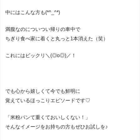
中にはこんな方も(*^_^*)
満腹なのについつい帰りの車中で
ちぎり食べ家に着くと丸っと1本消えた（笑）
これにはビックリ＼(◎o◎)／！
でも心から嬉しくて今でも鮮明に
覚えているほっこりエピソードです♡
「米粉パンて重くておいしくない！」
そんなイメージをお持ちの方もぜひお試しを♪