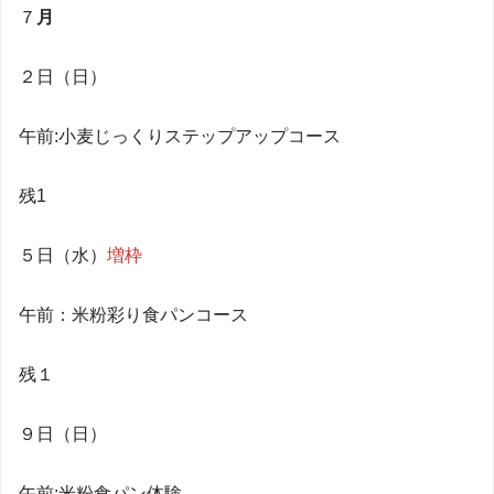
７
月
２日（日）
午前:小麦じっくりステップアップコース
残1
５日（水）
増枠
午前：米粉彩り食パンコース
残１
９日（日）
午前:米粉食パン体験