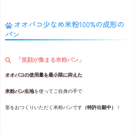
オオバコ少なめ
米粉100%の成形の
パン
「笑顔が集まる米粉パン」
オオバコの使用量を最小限に抑えた
米粉パン生地
を使ってご自身の手で
形をおつくりいただく米粉パンです
（特許出願中）
！