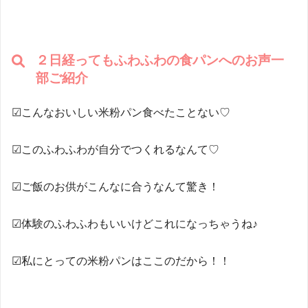
２日経ってもふわふわの食パン
へのお声一
部ご紹介
☑こんなおいしい米粉パン食べたことない♡
☑このふわふわが自分でつくれるなんて♡
☑ご飯のお供がこんなに合うなんて驚き！
☑体験のふわふわもいいけどこれになっちゃうね♪
☑私にとっての米粉パンはここのだから！！