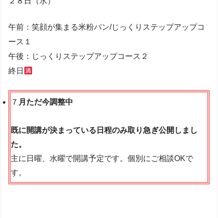
２８日（水）
午前：笑顔が集まる米粉パン/じっくりステップアップコ
ース１
午後：じっくりステップアップコース２
終日
７
月ただ今調整中
既に開講が決まっている日程のみ取り急ぎ公開しまし
た。
主に日曜、水曜で開講予定です。個別にご相談OKで
す。