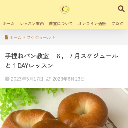
ホーム
レッスン案内
教室について
オンライン通販
ブログ
ホーム
スケジュール
手捏ねパン教室 ６，７月スケジュール
と１DAYレッスン
2023年5月17日
2023年6月23日