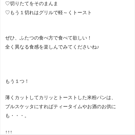
♡切りたてをそのまんま
♡もう１切れはグリルで軽～くトースト
ぜひ、ふたつの食べ方で食べて欲しい！
全く異なる食感を楽しんでみてくださいね♪
もう１つ！
薄くカットしてカリッとトーストした米粉パンは、
ブルスケッタにすればティータイムやお酒のお供に
も・・・。
↑↑↑