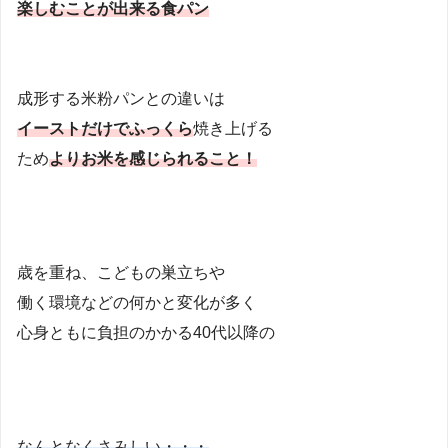
楽しむ
ことが出来る食パン
成形する米粉パンとの違いは
イーストだけでふっくら
焼き上げる
ため
よりお米を感じられること！
歳を重ね、こどもの巣立ちや
働く環境などの何かと変化が多く
心身ともに負担のかかる40代以降の
なんとなくさみしい・・・