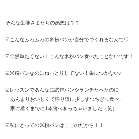
そんな生徒さまたちの感想は？？
☑こんなふわふわの米粉パンが自分でつくれるなんて♡
☑全然重たくない！こんな米粉パン食べたことないです！
☑米粉パンなのにねっとりしてない！歯につかない♪
☑レッスンであんなに試作パンやランチたべたのに
あんまりおいしくて帰り道に少しずつちぎり食べ！
家に着くまでに1本食べきっちゃいました（笑）
☑私にとっての米粉パンはここのだから！！