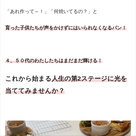
「あれ作って～！」「何焼いてるの？」と
育った子供たちが声をかけずにはいられなくなるパン！
４、５０代のわたしたちはまだまだ輝ける！
これから始まる
人生の第2ステージに光を
当ててみませんか？