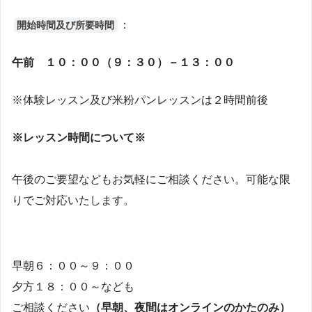
：
開始時間及び所要時間
午前 １０：００（９：３０）－１３：００
※体験レッスン及び米粉パンレッスンは２時間前後
※レッスン時間について※
午後のご要望などもお気軽にご相談ください。可能な限
りでご対応いたします。
早朝６：００～９：００
夕方１８：００～なども
ご相談ください
（早朝、夜間はオンラインのかたのみ）