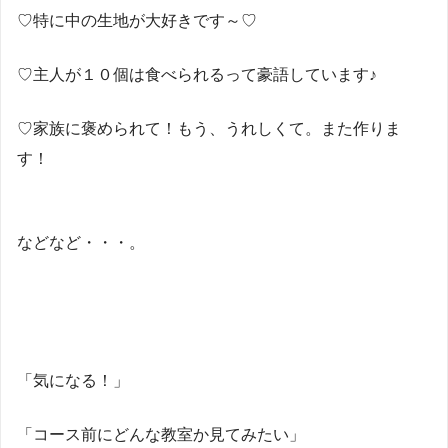
♡特に中の生地が大好きです～♡
♡主人が１０個は食べられるって豪語しています♪
♡家族に褒められて！もう、うれしくて。また作りま
す！
などなど・・・。
「気になる！」
「コース前にどんな教室か見てみたい」