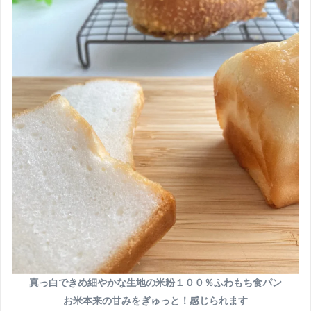
真っ白できめ細やかな生地の米粉１００％ふわもち食パン
お米本来の甘みをぎゅっと！感じられます