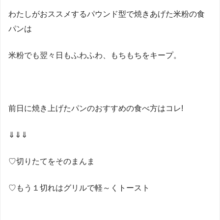
わたしがおススメするパウンド型で焼きあげた米粉の食
パンは
米粉でも翌々日もふわふわ、もちもちをキープ。
前日に焼き上げたパンのおすすめの食べ方はコレ!
⇓⇓⇓
♡切りたてをそのまんま
♡もう１切れはグリルで軽～くトースト