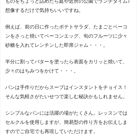
ものをちょっと詰めたら庭や近所の公園でランチタイム♪
想像するだけで気持ちいいですね。
例えば、前の日に作ったポテトサラダ、たまごとベーコ
ンをさっと焼いてベーコンエッグ、旬のフルーツに少々
砂糖を入れてレンチンした即席ジャム・・・。
半分に割ってバターを塗ったら表面をカリッと焼いて、
少々のはちみつをかけて・・・。
パンは手作りだからスープはインスタントをチョイス！
そんな気軽さがたいせつで楽しむ秘訣かもしれません。
シンプルなパンには活躍の場がたくさん。レッスンでは
セルクルを使用しますが、簡易型の作り方をお伝えしま
すのでご自宅でも再現していただけます。