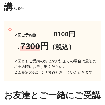
講
の場合
8100円
２回ご予約割
7300
円
→
（税込
）
２回ともご受講のお心がお決まりの場合は最初の
ご予約時にお申し出ください。
２回受講の合計よりお値引させていただきます。
お友達とご一緒に
ご受講