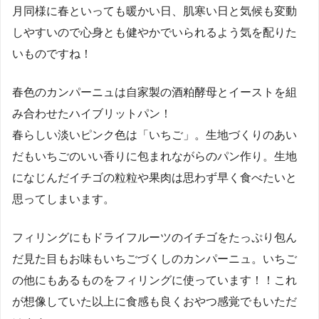
月同様に春といっても暖かい日、肌寒い日と気候も変動
しやすいので心身とも健やかでいられるよう気を配りた
いものですね！
春色のカンパーニュは自家製の酒粕酵母とイーストを組
み合わせたハイブリットパン！
春らしい淡いピンク色は「いちご」。生地づくりのあい
だもいちごのいい香りに包まれながらのパン作り。生地
になじんだイチゴの粒粒や果肉は思わず早く食べたいと
思ってしまいます。
フィリングにもドライフルーツのイチゴをたっぷり包ん
だ見た目もお味もいちごづくしのカンパーニュ。いちご
の他にもあるものをフィリングに使っています！！これ
が想像していた以上に食感も良くおやつ感覚でもいただ