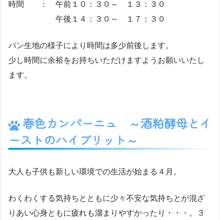
時間 ： 午前１０：３０～ １３：３０
午後１４：３０～ １７：３０
パン生地の様子により時間は多少前後します。
少し時間に余裕をお持ちいただけますようお願いいたし
ます。
春色カンパーニュ ～酒粕酵母とイ
ーストのハイブリット～
大人も子供も新しい環境での生活が始まる４月。
わくわくする気持ちとともに少々不安な気持ちとが混ざ
りあい心身ともに疲れも溜まりやすかったり・・・。３