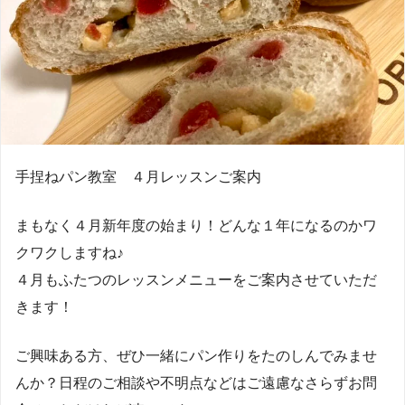
手捏ねパン教室 ４月レッスンご案内
まもなく４月新年度の始まり！どんな１年になるのかワ
クワクしますね♪
４月もふたつのレッスンメニューをご案内させていただ
きます！
ご興味ある方、ぜひ一緒にパン作りをたのしんでみませ
んか？日程のご相談や不明点などはご遠慮なさらずお問