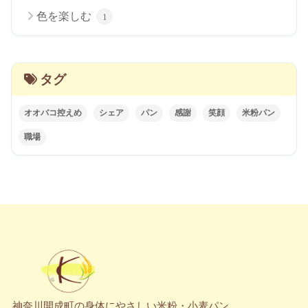
色を楽しむ
1
タグ
オオバコ控えめ
シェア
パン
感謝
笑顔
米粉パン
職場
神奈川開成町の身体にやさしい米粉・小麦パン