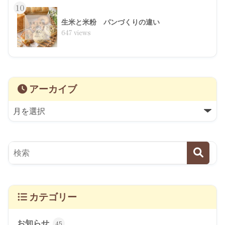
10
生米と米粉 パンづくりの違い
647 views
アーカイブ
カテゴリー
お知らせ
45