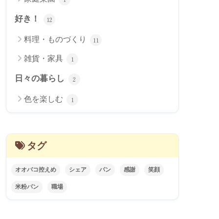
好き！
12
料理・ものづくり
11
雑貨・家具
1
日々の暮らし
2
色を楽しむ
1
タグ
オオバコ控えめ
シェア
パン
感謝
笑顔
米粉パン
職場