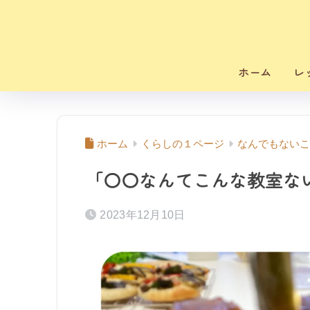
ホーム
レ
ホーム
くらしの１ページ
なんでもないこ
「〇〇なんてこんな教室な
2023年12月10日