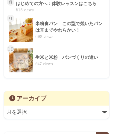
8
はじめての方へ：体験レッスンはこちら
816 views
9
米粉食パン この型で焼いたパン
は耳までやわらかい！
698 views
10
生米と米粉 パンづくりの違い
647 views
アーカイブ