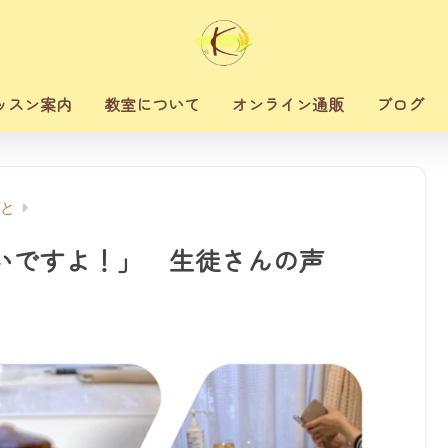
ッスン案内
教室について
オンライン通販
ブログ
と
いですよ！」 生徒さんの声