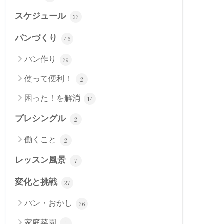
スケジュール
32
パンづくり
46
パン作り
29
使って便利！
2
困った！を解消
14
プレシングル
2
働くこと
2
レッスン風景
7
変化と挑戦
27
パン・おかし
26
家庭菜園
1