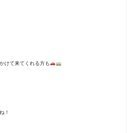
かけて来てくれる方も
ね！