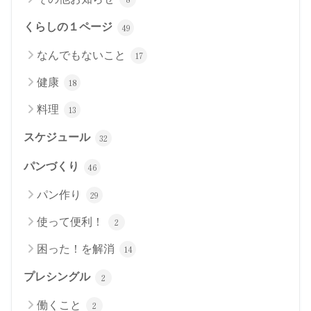
くらしの１ページ
49
なんでもないこと
17
健康
18
料理
13
スケジュール
32
パンづくり
46
パン作り
29
使って便利！
2
困った！を解消
14
プレシングル
2
働くこと
2