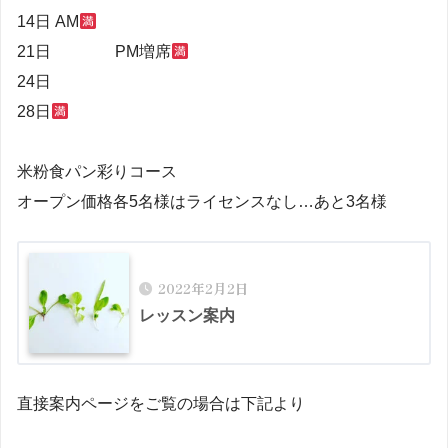
14日 AM
21日 PM増席
24日
28日
米粉食パン彩りコース
オープン価格各5名様はライセンスなし…あと3名様
2022年2月2日
レッスン案内
直接案内ページをご覧の場合は下記より