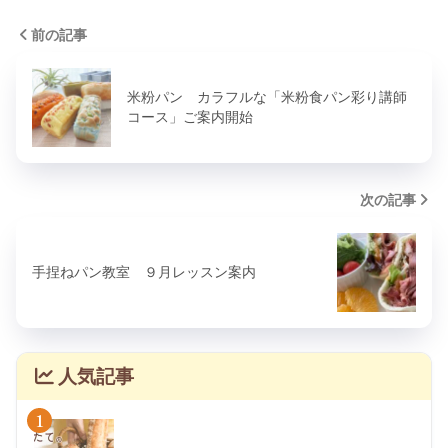
前の記事
米粉パン カラフルな「米粉食パン彩り講師
コース」ご案内開始
次の記事
手捏ねパン教室 ９月レッスン案内
人気記事
1