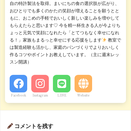
自の特許製法を取得。まいにちの食の選択肢が広がり、
おひとりでも多くのかたの笑顔が増えることを願うとと
もに、おこめの手軽でおいしく新しい楽しみを増やして
もらえたらと思います♡ 今を精一杯生きる人が今よりち
ょっと元気で笑顔になれたら「とてつもなく幸せになれ
る！」家族もまるっと幸せにする応援をします
教室で
は製造経験も活かし、家庭のパンづくりでよりおいしく
作るコツやポイントお教えしています。（主に週末レッ
スン開講）
Facebook
Instagram
LINE
Website
コメントを残す