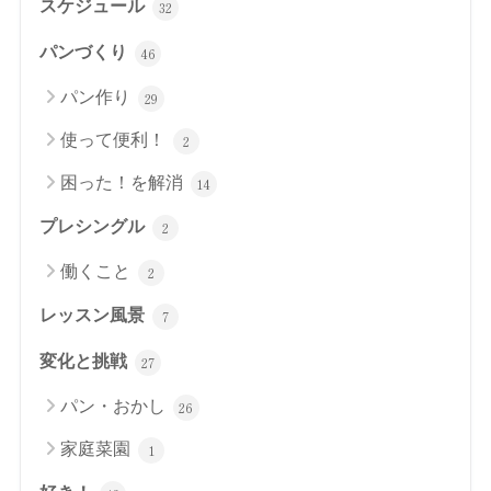
スケジュール
32
パンづくり
46
パン作り
29
使って便利！
2
困った！を解消
14
プレシングル
2
働くこと
2
レッスン風景
7
変化と挑戦
27
パン・おかし
26
家庭菜園
1