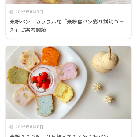
2022年8月3日
米粉パン カラフルな「米粉食パン彩り講師コー
ス」ご案内開始
2022年6月8日
米粉１００％ ２日経ってもふわふわパン