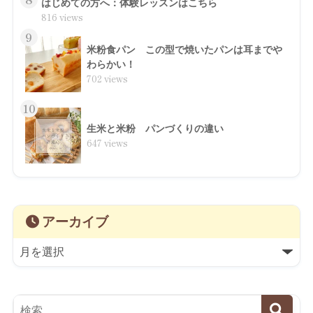
はじめての方へ：体験レッスンはこちら
816 views
9
米粉食パン この型で焼いたパンは耳までや
わらかい！
702 views
10
生米と米粉 パンづくりの違い
647 views
アーカイブ