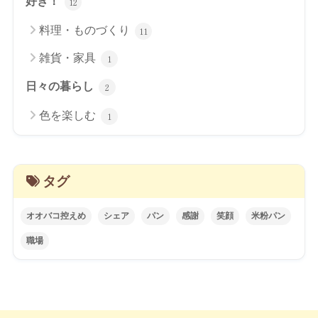
好き！
12
料理・ものづくり
11
雑貨・家具
1
日々の暮らし
2
色を楽しむ
1
タグ
オオバコ控えめ
シェア
パン
感謝
笑顔
米粉パン
職場